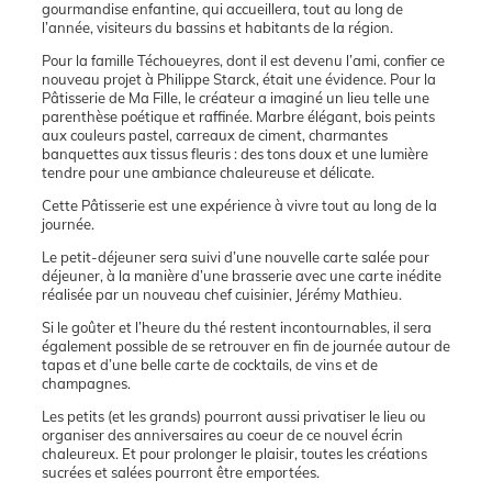
gourmandise enfantine, qui accueillera, tout au long de
l’année, visiteurs du bassins et habitants de la région.
Pour la famille Téchoueyres, dont il est devenu l’ami, confier ce
nouveau projet à Philippe Starck, était une évidence. Pour la
Pâtisserie de Ma Fille, le créateur a imaginé un lieu telle une
parenthèse poétique et raffinée. Marbre élégant, bois peints
aux couleurs pastel, carreaux de ciment, charmantes
banquettes aux tissus fleuris : des tons doux et une lumière
tendre pour une ambiance chaleureuse et délicate.
Cette Pâtisserie est une expérience à vivre tout au long de la
journée.
Le petit-déjeuner sera suivi d’une nouvelle carte salée pour
déjeuner, à la manière d’une brasserie avec une carte inédite
réalisée par un nouveau chef cuisinier, Jérémy Mathieu.
Si le goûter et l’heure du thé restent incontournables, il sera
également possible de se retrouver en fin de journée autour de
tapas et d’une belle carte de cocktails, de vins et de
champagnes.
Les petits (et les grands) pourront aussi privatiser le lieu ou
organiser des anniversaires au coeur de ce nouvel écrin
chaleureux. Et pour prolonger le plaisir, toutes les créations
sucrées et salées pourront être emportées.