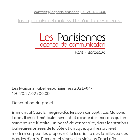
contact@lesparisiennes.fr | 01 75 43 3000
Instagram
Facebook
Twitter
YouTube
Pinterest
Les Maisons Fabel
lesparisiennes
2021-04-
19T20:27:02+00:00
Description du projet
Emmanuel Cazals imagine dès lors son concept : Les Maisons
Fabel. Il choisit méticuleusement et achète des maisons qui ont
souvent une histoire, un passé de centenaire, dans les stations
balnéaires prisées de la côte atlantique, qu’il restaure et
modernise, pour les proposer à la location à des familles ou des
bandes d’amis. Emmanuel rénove les Maisons Fabel afin