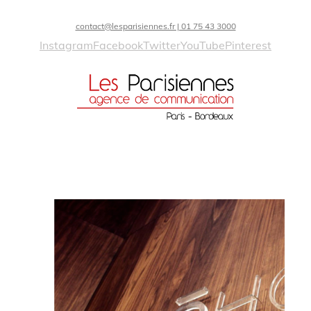
contact@lesparisiennes.fr | 01 75 43 3000
Instagram
Facebook
Twitter
YouTube
Pinterest