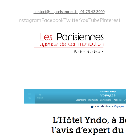
contact@lesparisiennes.fr | 01 75 43 3000
Instagram
Facebook
Twitter
YouTube
Pinterest