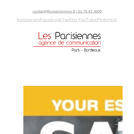
contact@lesparisiennes.fr | 01 75 43 3000
Instagram
Facebook
Twitter
YouTube
Pinterest