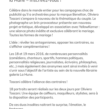
la Hune – Inscrivez-vous !
Célèbre dans le monde entier pour les campagnes choc de
publicité qu’il a orchestrées pour la marque Benetton, Oliviero
Toscani s’empare à nouveau de la thématique du couple. Le
photographe un brin provocateur présente son nouveau
projet artistique, développé en association avec YellowKorner :
une séance photo inédite et exclusive célébrant le mariage.
Toutes les formes de mariage !
L’idée : révéler les antagonismes, opposer les contraires, ou
s’afficher complémentaires !
Les 18 et 19 mars 2016, de nombreuses personnalités
(comédiens, chanteurs, sportifs, hommes politiques,
personnalités religieuses, journalistes, écrivains, philosophes,
etc…) mais également des anonymes sont ainsi invités à venir
s’unir sous l’objectif de l’artiste au sein de la nouvelle librairie
galerie La Hune.
Toscani célèbre l’alliance des contraires !
18 portraits seront réalisés sur les deux jours par Oliviero
Toscani. Une équipe de coiffeurs, maquilleurs, stylistes, sera à
la disposition des participants.
De ces duos insolites naitront la surprise, l’émotion, le
fantasme…