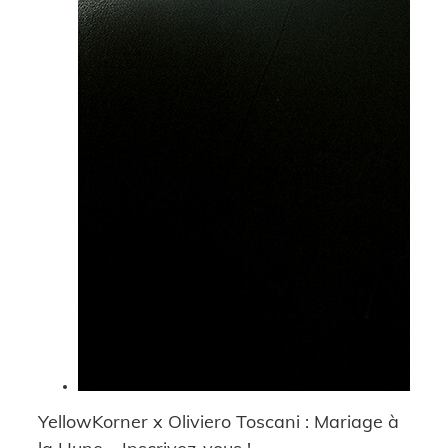
YellowKorner x Oliviero Toscani : Mariage à