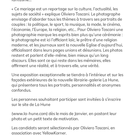
« Ce mariage est un reportage sur la culture, l’actualité, les
sujets de société » explique Oliviero Toscani. Le photographe
envisage d’aborder tous les thèmes à travers ses portraits de
couples : la politique, le sport, la musique, la mode, le cinéma,
l’économie, l’Europe, la religion, etc… Pour Oliviero Toscani une
photographie marque les esprits bien plus qu’une cérémonie :
le photographe est ici l’officiant laïc, le prêtre d’une religion
moderne, et les journaux sont la nouvelle Eglise d’aujourd’hui,
officialisant dans leurs pages unions et désunions. Les photos
restent et parlent d’elle-même, bien mieux qu’un long
discours. Elles sont ce qui reste dans les mémoires, elles
affirment une réalité, et à travers elle, une vérité.
Une exposition exceptionnelle se tiendra à l’intérieur et sur les
façades extérieures de la nouvelle librairie-galerie La Hune,
qui présentera tous les portraits, personnalités et anonymes
confondus.
Les personnes souhaitant participer sont invitées à s’inscrire
sur le site de La Hune
(www.la-hune.com) dès le mois de Janvier, en postant leur
photo et un petit texte de motivation.
Les candidats seront sélectionnés par Oliviero Toscani, en
association avec YellowKorner.