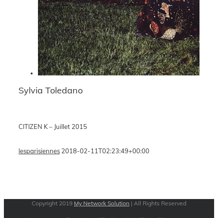
Sylvia Toledano
CITIZEN K – Juillet 2015
lesparisiennes
2018-02-11T02:23:49+00:00
Copyright 2019
My Network Solution
| All Rights Reserved