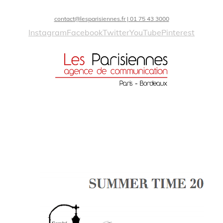
contact@lesparisiennes.fr | 01 75 43 3000
Instagram
Facebook
Twitter
YouTube
Pinterest