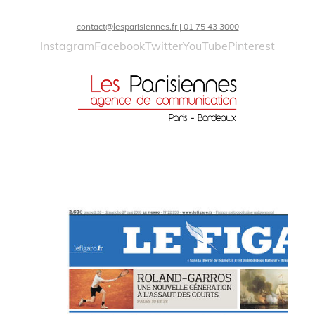
contact@lesparisiennes.fr | 01 75 43 3000
Instagram
Facebook
Twitter
YouTube
Pinterest