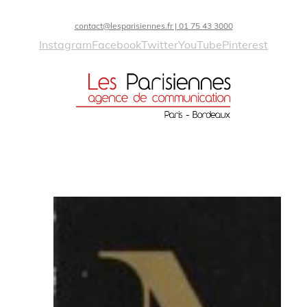
contact@lesparisiennes.fr | 01 75 43 3000
Instagram
Facebook
Twitter
YouTube
Pinterest