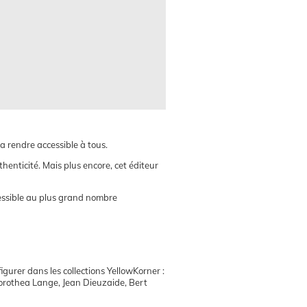
 rendre accessible à tous.
enticité. Mais plus encore, cet éditeur
essible au plus grand nombre
gurer dans les collections YellowKorner :
Dorothea Lange, Jean Dieuzaide, Bert