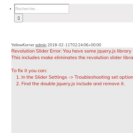
YellowKorner
admin
2018-02-11T02:24:06+00:00
Revolution Slider Error: You have some jquery.js library 
This includes make eliminates the revolution slider libr
To fix it you can:
1. In the Slider Settings -> Troubleshooting set optio
2. Find the double jquery.js include and remove it.