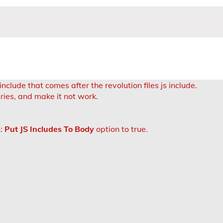
include that comes after the revolution files js include.
aries, and make it not work.
n:
Put JS Includes To Body
option to true.