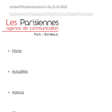
contact@lesparisiennes.fr | 01 75 43 3000
Instagram
Facebook
Twitter
YouTube
Pinterest
Home
Actualités
Agence