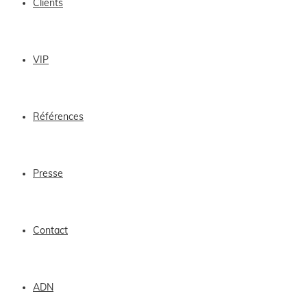
Clients
VIP
Références
Presse
Contact
ADN