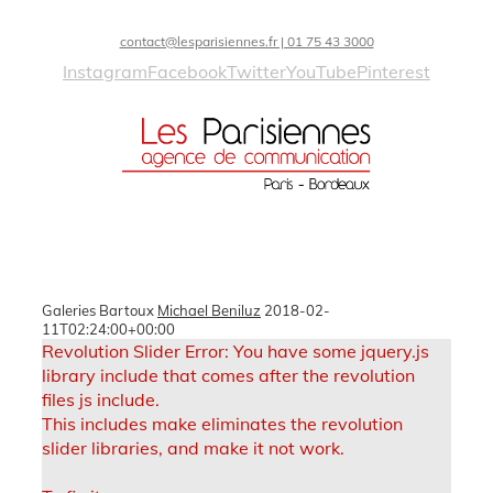
contact@lesparisiennes.fr | 01 75 43 3000
Instagram
Facebook
Twitter
YouTube
Pinterest
Galeries Bartoux
Michael Beniluz
2018-02-
11T02:24:00+00:00
Revolution Slider Error: You have some jquery.js
library include that comes after the revolution
files js include.
This includes make eliminates the revolution
slider libraries, and make it not work.