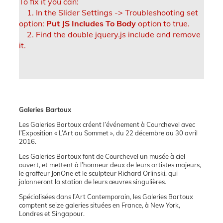
To fix it you can:
1. In the Slider Settings -> Troubleshooting set
option:
Put JS Includes To Body
option to true.
2. Find the double jquery.js include and remove
it.
Galeries Bartoux
Les Galeries Bartoux créent l’événement à Courchevel avec
l’Exposition « L’Art au Sommet », du 22 décembre au 30 avril
2016.
Les Galeries Bartoux font de Courchevel un musée à ciel
ouvert, et mettent à l’honneur deux de leurs artistes majeurs,
le graffeur JonOne et le sculpteur Richard Orlinski, qui
jalonneront la station de leurs œuvres singulières.
Spécialisées dans l’Art Contemporain, les Galeries Bartoux
comptent seize galeries situées en France, à New York,
Londres et Singapour.