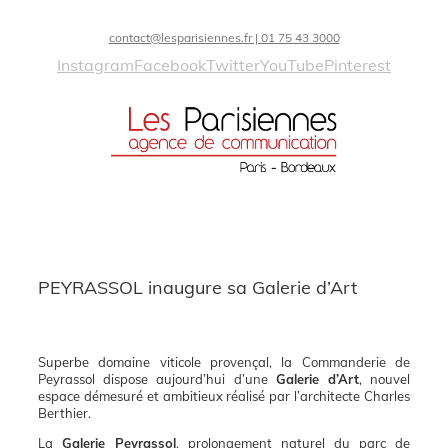
contact@lesparisiennes.fr | 01 75 43 3000
Instagram
Facebook
Twitter
YouTube
Pinterest
PEYRASSOL inaugure sa Galerie d’Art
Superbe domaine viticole provençal, la Commanderie de
Peyrassol dispose aujourd’hui d’une
Galerie d’Art
, nouvel
espace démesuré et ambitieux réalisé par l’architecte Charles
Berthier.
La
Galerie Peyrassol
, prolongement naturel du parc de