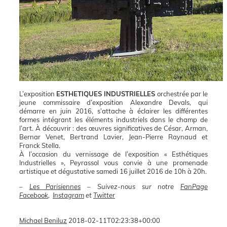
L’exposition
ESTHETIQUES INDUSTRIELLES
orchestrée par le
jeune commissaire d’exposition Alexandre Devals, qui
démarre en juin 2016, s’attache à éclairer les différentes
formes intégrant les éléments industriels dans le champ de
l’art. À découvrir : des œuvres significatives de César, Arman,
Bernar Venet, Bertrand Lavier, Jean-Pierre Raynaud et
Franck Stella.
À l’occasion du vernissage de l’exposition « Esthétiques
Industrielles », Peyrassol vous convie à une promenade
artistique et dégustative samedi 16 juillet 2016 de 10h à 20h.
–
Les Parisiennes
– Suivez-nous sur notre
FanPage
Facebook
,
Instagram
et
Twitter
Michael Beniluz
2018-02-11T02:23:38+00:00