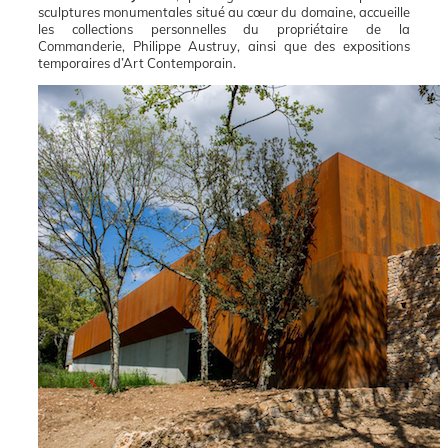
sculptures monumentales situé au cœur du domaine, accueille
les collections personnelles du propriétaire de la
Commanderie, Philippe Austruy, ainsi que des expositions
temporaires d’Art Contemporain.