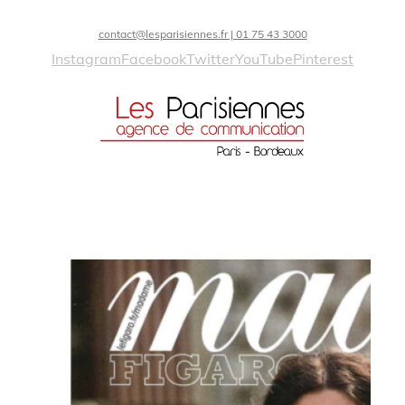
contact@lesparisiennes.fr | 01 75 43 3000
Instagram
Facebook
Twitter
YouTube
Pinterest