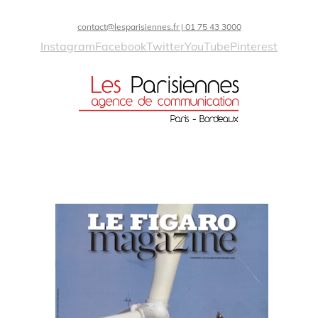
contact@lesparisiennes.fr | 01 75 43 3000
Instagram
Facebook
Twitter
YouTube
Pinterest