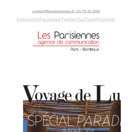
contact@lesparisiennes.fr | 01 75 43 3000
Instagram
Facebook
Twitter
YouTube
Pinterest