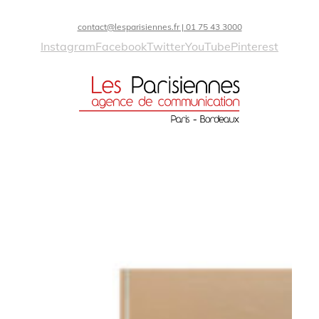
contact@lesparisiennes.fr | 01 75 43 3000
Instagram
Facebook
Twitter
YouTube
Pinterest