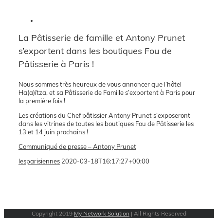
La Pâtisserie de famille et Antony Prunet
s’exportent dans les boutiques Fou de
Pâtisserie à Paris !
Nous sommes très heureux de vous annoncer que l’hôtel
Ha(a)ïtza, et sa Pâtisserie de Famille s’exportent à Paris pour
la première fois !
Les créations du Chef pâtissier Antony Prunet s’exposeront
dans les vitrines de toutes les boutiques Fou de Pâtisserie les
13 et 14 juin prochains !
Communiqué de presse – Antony Prunet
lesparisiennes
2020-03-18T16:17:27+00:00
Copyright 2019
My Network Solution
| All Rights Reserved