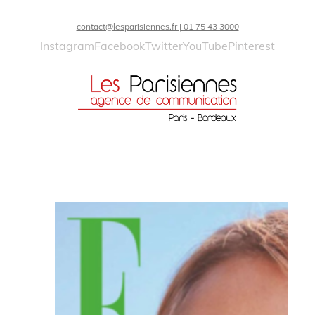
contact@lesparisiennes.fr | 01 75 43 3000
Instagram
Facebook
Twitter
YouTube
Pinterest