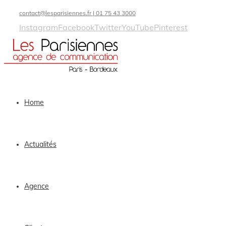
contact@lesparisiennes.fr | 01 75 43 3000
Instagram
Facebook
Twitter
YouTube
Pinterest
Home
Actualités
Agence