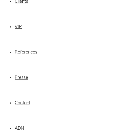
Clients
VIP
Références
Presse
Contact
ADN