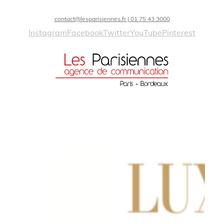
contact@lesparisiennes.fr | 01 75 43 3000
Instagram
Facebook
Twitter
YouTube
Pinterest