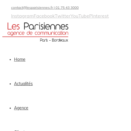
contact@lesparisiennes.fr | 01 75 43 3000
Instagram
Facebook
Twitter
YouTube
Pinterest
Home
Actualités
Agence