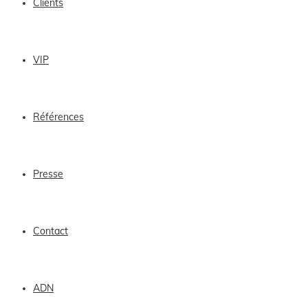
Clients
VIP
Références
Presse
Contact
ADN