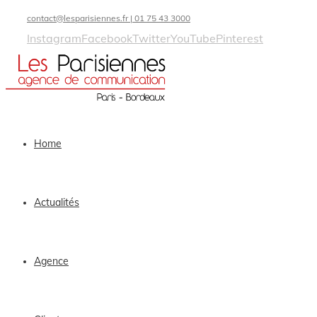
contact@lesparisiennes.fr | 01 75 43 3000
Instagram
Facebook
Twitter
YouTube
Pinterest
Home
Actualités
Agence