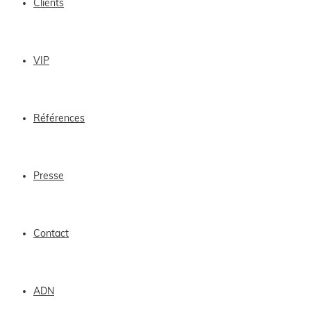
Clients
VIP
Références
Presse
Contact
ADN