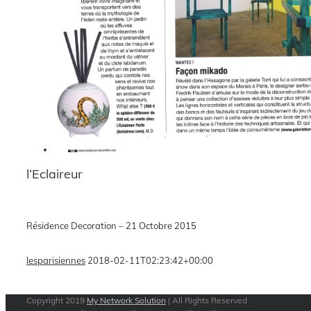
l’Eclaireur
Résidence Decoration – 21 Octobre 2015
lesparisiennes
2018-02-11T02:23:42+00:00
Copyright 2019
My Network Solution
| All Rights Reserved