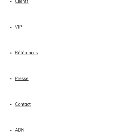
Clients
VIP
Références
Presse
Contact
ADN