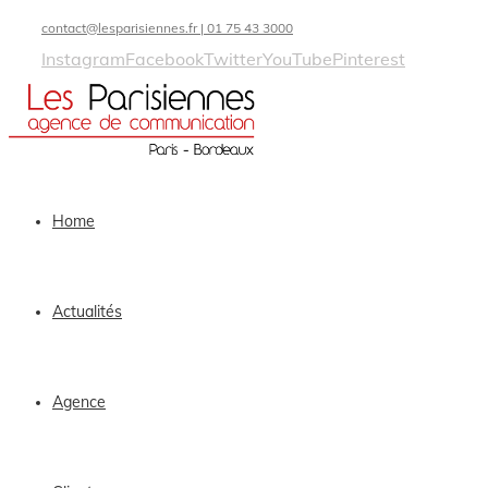
contact@lesparisiennes.fr | 01 75 43 3000
Instagram
Facebook
Twitter
YouTube
Pinterest
Home
Actualités
Agence