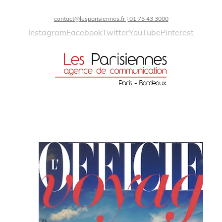
contact@lesparisiennes.fr | 01 75 43 3000
Instagram
Facebook
Twitter
YouTube
Pinterest