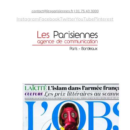
contact@lesparisiennes.fr | 01 75 43 3000
Instagram
Facebook
Twitter
YouTube
Pinterest