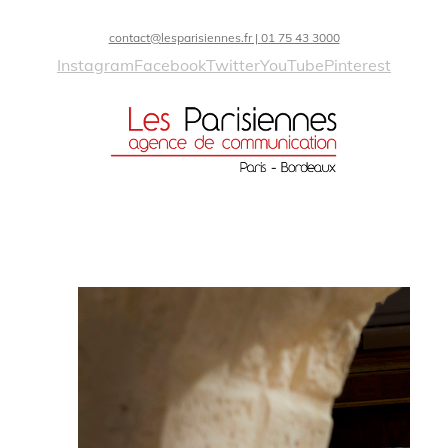
contact@lesparisiennes.fr | 01 75 43 3000
Instagram
Facebook
Twitter
YouTube
Pinterest