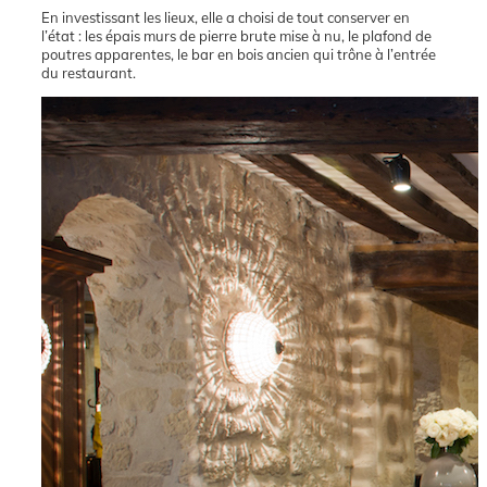
En investissant les lieux, elle a choisi de tout conserver en
l’état : les épais murs de pierre brute mise à nu, le plafond de
poutres apparentes, le bar en bois ancien qui trône à l’entrée
du restaurant.