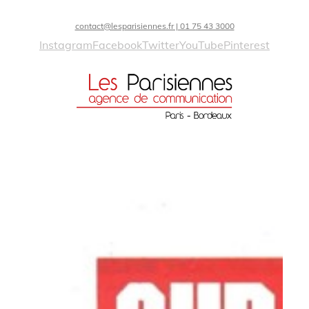
contact@lesparisiennes.fr | 01 75 43 3000
Instagram
Facebook
Twitter
YouTube
Pinterest