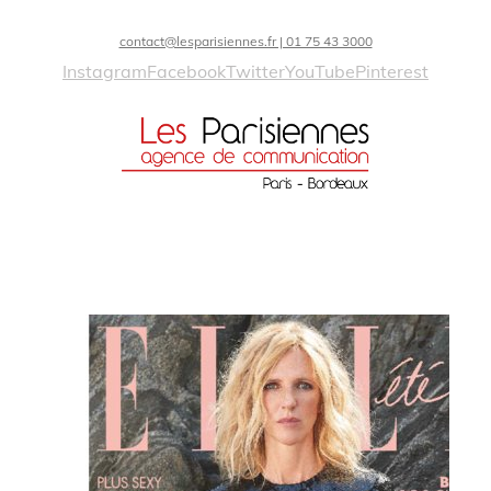
contact@lesparisiennes.fr | 01 75 43 3000
Instagram
Facebook
Twitter
YouTube
Pinterest