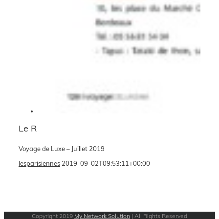
Le R
Voyage de Luxe – Juillet 2019
lesparisiennes
2019-09-02T09:53:11+00:00
Copyright 2019
My Network Solution
| All Rights Reserved