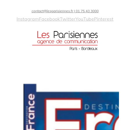
contact@lesparisiennes.fr | 01 75 43 3000
Instagram
Facebook
Twitter
YouTube
Pinterest