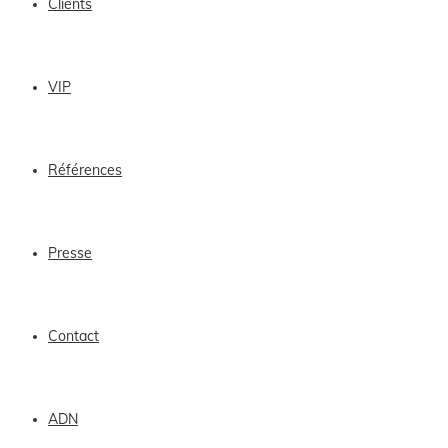
Clients
VIP
Références
Presse
Contact
ADN