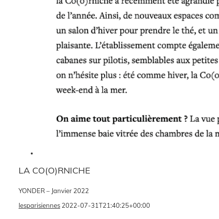
LA CO(O)RNICHE
YONDER – Janvier 2022
lesparisiennes
2022-07-31T21:40:25+00:00