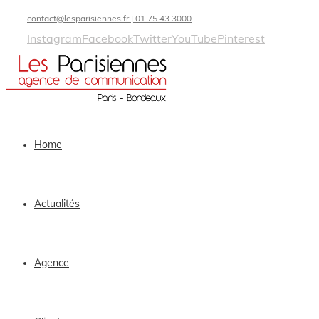
contact@lesparisiennes.fr | 01 75 43 3000
Instagram
Facebook
Twitter
YouTube
Pinterest
Home
Actualités
Agence