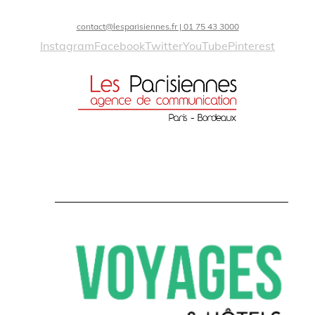
contact@lesparisiennes.fr | 01 75 43 3000
Instagram
Facebook
Twitter
YouTube
Pinterest