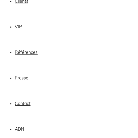
Clients
VIP
Références
Presse
Contact
ADN