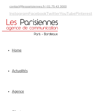
contact@lesparisiennes.fr | 01 75 43 3000
Instagram
Facebook
Twitter
YouTube
Pinterest
Home
Actualités
Agence