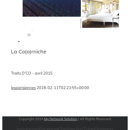
La Co(o)rniche
Traits D’CO – avril 2015
lesparisiennes
2018-02-11T02:23:55+00:00
Copyright 2019
My Network Solution
| All Rights Reserved
Instagram
Facebook
Twitter
YouTube
Pinterest