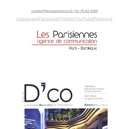
contact@lesparisiennes.fr | 01 75 43 3000
Instagram
Facebook
Twitter
YouTube
Pinterest