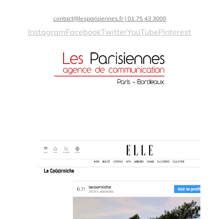
contact@lesparisiennes.fr | 01 75 43 3000
Instagram
Facebook
Twitter
YouTube
Pinterest