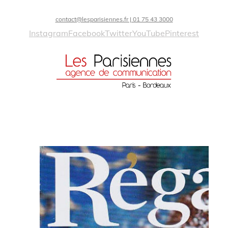
contact@lesparisiennes.fr | 01 75 43 3000
Instagram
Facebook
Twitter
YouTube
Pinterest