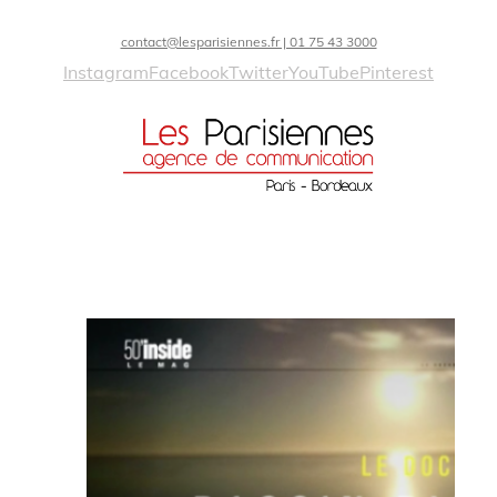
contact@lesparisiennes.fr | 01 75 43 3000
Instagram
Facebook
Twitter
YouTube
Pinterest