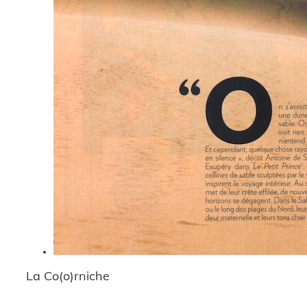
La Co(o)rniche