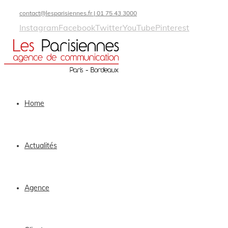
contact@lesparisiennes.fr | 01 75 43 3000
Instagram
Facebook
Twitter
YouTube
Pinterest
Home
Actualités
Agence