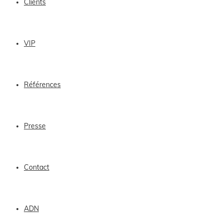
Clients
VIP
Références
Presse
Contact
ADN