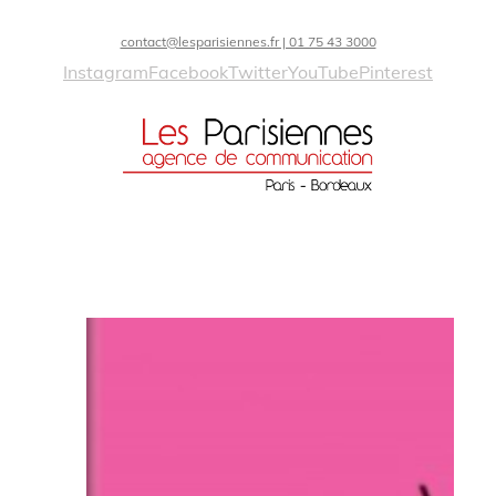
contact@lesparisiennes.fr | 01 75 43 3000
Instagram
Facebook
Twitter
YouTube
Pinterest