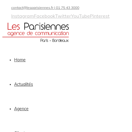
contact@lesparisiennes.fr | 01 75 43 3000
Instagram
Facebook
Twitter
YouTube
Pinterest
Home
Actualités
Agence