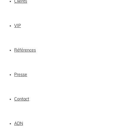
Clients
VIP
Références
Presse
Contact
ADN