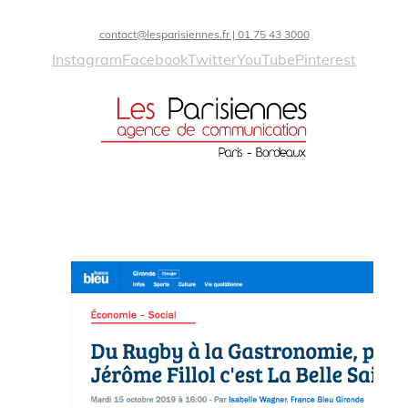
contact@lesparisiennes.fr | 01 75 43 3000
Instagram
Facebook
Twitter
YouTube
Pinterest