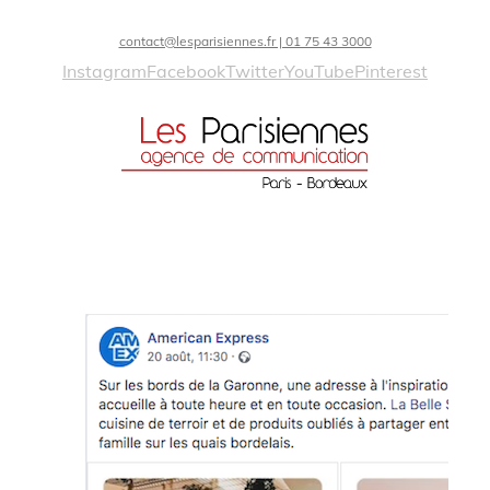
contact@lesparisiennes.fr | 01 75 43 3000
Instagram
Facebook
Twitter
YouTube
Pinterest