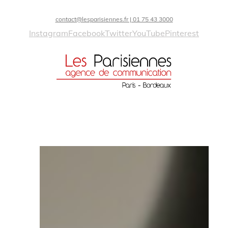
contact@lesparisiennes.fr | 01 75 43 3000
Instagram
Facebook
Twitter
YouTube
Pinterest