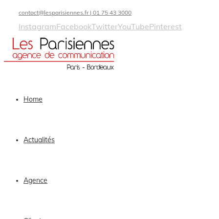
contact@lesparisiennes.fr | 01 75 43 3000
Instagram
Facebook
Twitter
YouTube
Pinterest
Home
Actualités
Agence