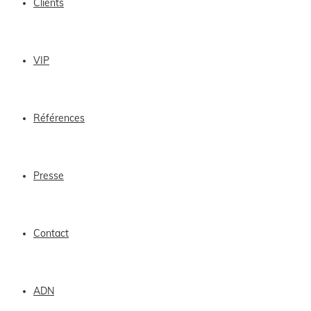
Clients
VIP
Références
Presse
Contact
ADN