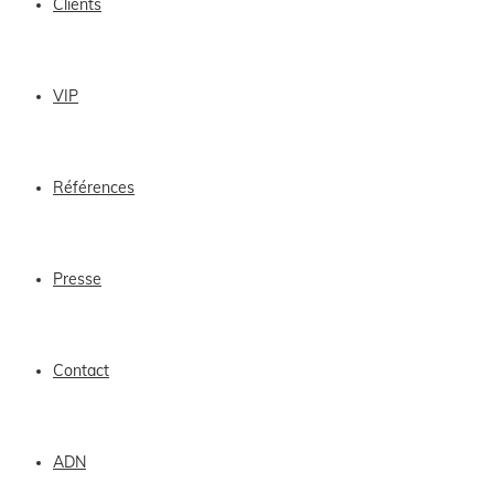
Clients
VIP
Références
Presse
Contact
ADN