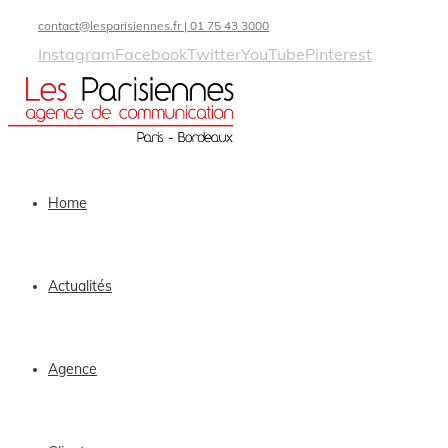
contact@lesparisiennes.fr | 01 75 43 3000
Instagram
Facebook
Twitter
YouTube
Pinterest
Home
Actualités
Agence