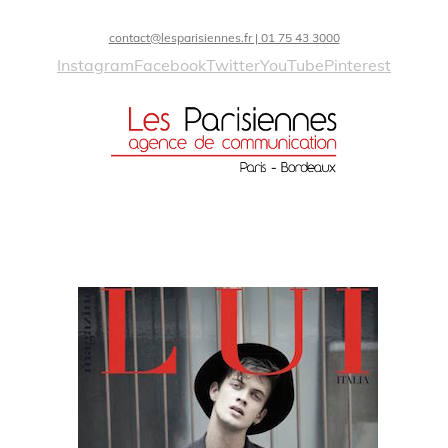
contact@lesparisiennes.fr | 01 75 43 3000
Instagram
Facebook
Twitter
YouTube
Pinterest