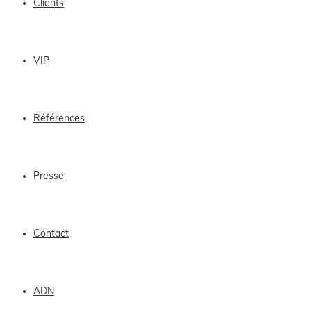
Clients
VIP
Références
Presse
Contact
ADN