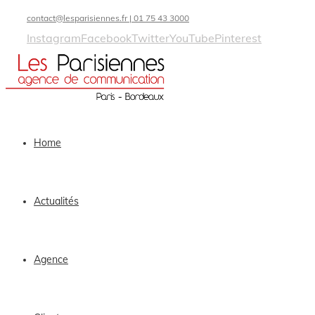
contact@lesparisiennes.fr | 01 75 43 3000
Instagram
Facebook
Twitter
YouTube
Pinterest
Home
Actualités
Agence