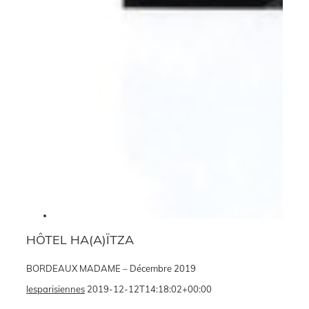
HÔTEL HA(A)ÏTZA
BORDEAUX MADAME – Décembre 2019
lesparisiennes
2019-12-12T14:18:02+00:00