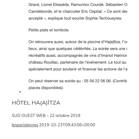
HÔTEL HA(A)ÏTZA
SUD OUEST WEB – 22 octobre 2019
lesparisiennes
2019-10-23T09:43:06+00:00