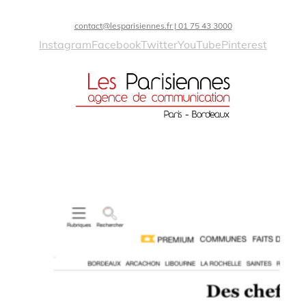
contact@lesparisiennes.fr | 01 75 43 3000
Instagram
Facebook
Twitter
YouTube
Pinterest