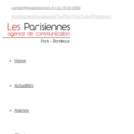
contact@lesparisiennes.fr | 01 75 43 3000
Instagram
Facebook
Twitter
YouTube
Pinterest
Home
Actualités
Agence