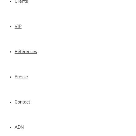
Clients
VIP
Références
Presse
Contact
ADN